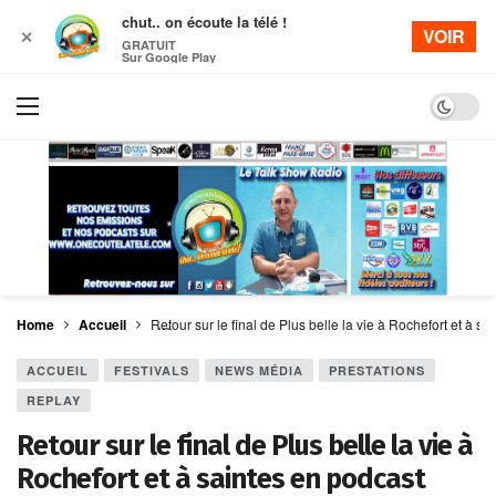
chut.. on écoute la télé !
VOIR
✕
GRATUIT
Sur Google Play
Dark mo
Home
Accueil
Retour sur le final de Plus belle la vie à Rochefort et à s
ACCUEIL
FESTIVALS
NEWS MÉDIA
PRESTATIONS
REPLAY
Retour sur le final de Plus belle la vie à
Rochefort et à saintes en podcast