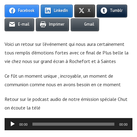
Facebook
LinkedIn
X
Tumblr
E-mail
Imprimer
Gmail
Voici un retour sur l’événement qui nous aura certainement
tous remplis d’émotions fortes avec ce final de Plus belle la
vie chez nous sur grand écran à Rochefort et à Saintes
Ce fût un moment unique , incroyable, un moment de
communion comme nous en avons besoin en ce moment
Retour sur le podcast audio de notre émission spéciale Chut
on écoute la télé
Lecteur
00:00
00:00
audio