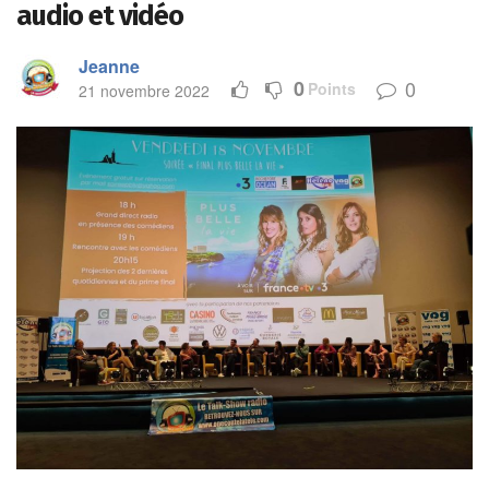
audio et vidéo
Jeanne
0
0
Points
21 novembre 2022