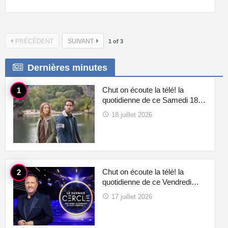
PRÉCÉDENT
SUIVANT
1
of
3
Dernières minutes
Chut on écoute la télé! la
quotidienne de ce Samedi 18…
18 juillet 2026
Chut on écoute la télé! la
quotidienne de ce Vendredi…
17 juillet 2026