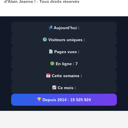
d'Alain Jeanne ! - Tous droits réservés
Aujourd’hui :
Visiteurs uniques :
Pages vues :
En ligne :
7
Cette semaine :
Ce mois :
Depuis 2014 :
15 525 924