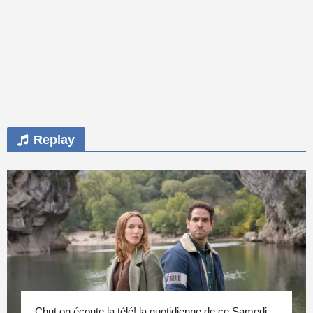
Replay
Chut on écoute la télé! la quotidienne de ce Samedi