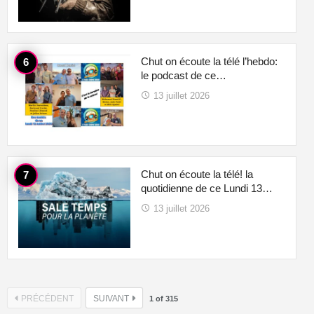
Chut on écoute la télé l’hebdo:
le podcast de ce…
13 juillet 2026
Chut on écoute la télé! la
quotidienne de ce Lundi 13…
13 juillet 2026
PRÉCÉDENT
SUIVANT
1
of
315