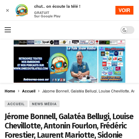
chut.. on écoute la télé !
VOIR
✕
GRATUIT
Sur Google Play
Dark mo
Home
Accueil
Jérome Bonnell, Galatéa Bellugi, Louise Chevillotte, Anto
ACCUEIL
NEWS MÉDIA
Jérome Bonnell, Galatéa Bellugi, Louise
Chevillotte, Antonin Fourlon, Frédéric
Forestier, Laurent Mariotte, Sidonie