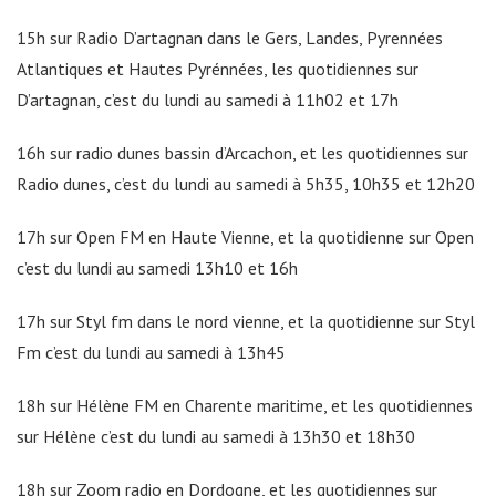
15h sur Radio D’artagnan dans le Gers, Landes, Pyrennées
Atlantiques et Hautes Pyrénnées, les quotidiennes sur
D’artagnan, c’est du lundi au samedi à 11h02 et 17h
16h sur radio dunes bassin d’Arcachon, et les quotidiennes sur
Radio dunes, c’est du lundi au samedi à 5h35, 10h35 et 12h20
17h sur Open FM en Haute Vienne, et la quotidienne sur Open
c’est du lundi au samedi 13h10 et 16h
17h sur Styl fm dans le nord vienne, et la quotidienne sur Styl
Fm c’est du lundi au samedi à 13h45
18h sur Hélène FM en Charente maritime, et les quotidiennes
sur Hélène c’est du lundi au samedi à 13h30 et 18h30
18h sur Zoom radio en Dordogne, et les quotidiennes sur