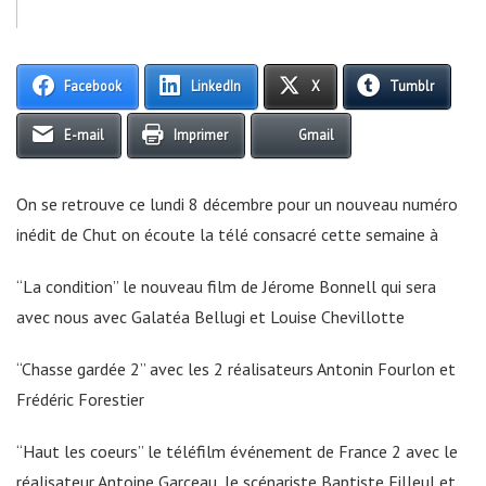
Facebook
LinkedIn
X
Tumblr
E-mail
Imprimer
Gmail
On se retrouve ce lundi 8 décembre pour un nouveau numéro
inédit de Chut on écoute la télé consacré cette semaine à
“La condition” le nouveau film de Jérome Bonnell qui sera
avec nous avec Galatéa Bellugi et Louise Chevillotte
“Chasse gardée 2” avec les 2 réalisateurs Antonin Fourlon et
Frédéric Forestier
“Haut les coeurs” le téléfilm événement de France 2 avec le
réalisateur Antoine Garceau, le scénariste Baptiste Filleul et