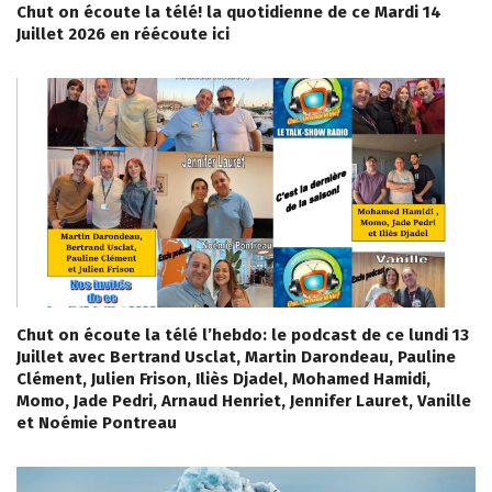
Chut on écoute la télé! la quotidienne de ce Mardi 14
Juillet 2026 en réécoute ici
Chut on écoute la télé l’hebdo: le podcast de ce lundi 13
Juillet avec Bertrand Usclat, Martin Darondeau, Pauline
Clément, Julien Frison, Iliès Djadel, Mohamed Hamidi,
Momo, Jade Pedri, Arnaud Henriet, Jennifer Lauret, Vanille
et Noémie Pontreau