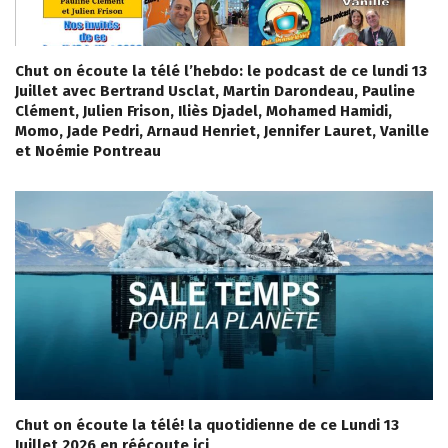
Chut on écoute la télé l’hebdo: le podcast de ce lundi 13
Juillet avec Bertrand Usclat, Martin Darondeau, Pauline
Clément, Julien Frison, Iliès Djadel, Mohamed Hamidi,
Momo, Jade Pedri, Arnaud Henriet, Jennifer Lauret, Vanille
et Noémie Pontreau
Chut on écoute la télé! la quotidienne de ce Lundi 13
Juillet 2026 en réécoute ici