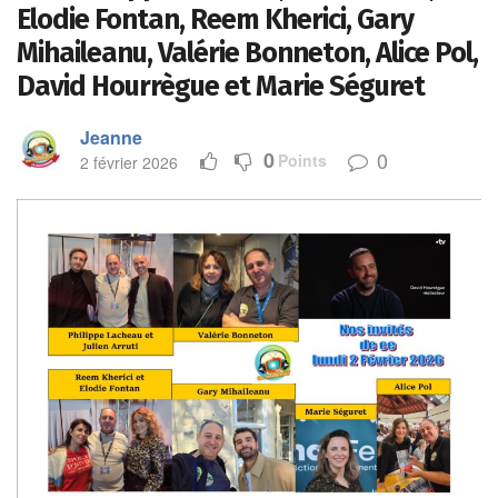
Elodie Fontan, Reem Kherici, Gary
Mihaileanu, Valérie Bonneton, Alice Pol,
David Hourrègue et Marie Séguret
Jeanne
0
0
Points
2 février 2026