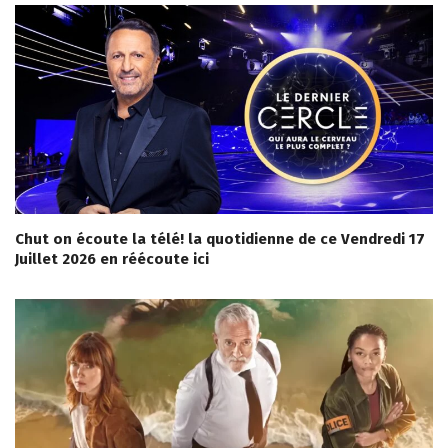
Chut on écoute la télé! la quotidienne de ce Vendredi 17
Juillet 2026 en réécoute ici