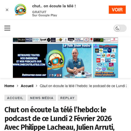
chut.. on écoute la télé !
VOIR
✕
GRATUIT
Sur Google Play
Dark mo
Home
Accueil
Chut on écoute la télé l’hebdo: le podcast de ce Lundi 2
ACCUEIL
NEWS MÉDIA
REPLAY
Chut on écoute la télé l’hebdo: le
podcast de ce Lundi 2 Février 2026
Avec Philippe Lacheau, Julien Arruti,