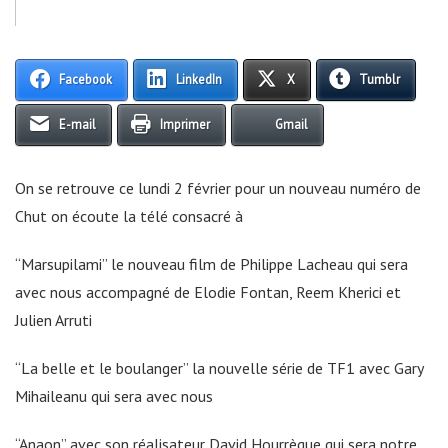
Facebook
LinkedIn
X
Tumblr
E-mail
Imprimer
Gmail
On se retrouve ce lundi 2 février pour un nouveau numéro de
Chut on écoute la télé consacré à
“Marsupilami” le nouveau film de Philippe Lacheau qui sera
avec nous accompagné de Elodie Fontan, Reem Kherici et
Julien Arruti
“La belle et le boulanger” la nouvelle série de TF1 avec Gary
Mihaileanu qui sera avec nous
“Anaon” avec son réalisateur David Hourrègue qui sera notre