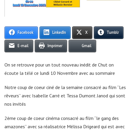
Facebook
LinkedIn
X
Tumblr
E-mail
Imprimer
Gmail
On se retrouve pour un tout nouveau inédit de Chut on
écoute la télé ce lundi 10 Novembre avec au sommaire
Notre coup de coeur ciné de la semaine consacré au film “Les
rêveurs” avec Isabelle Carré et Tessa Dumont Janod qui sont
nos invités
2ème coup de coeur cinéma consacré au film “le gang des
amazones” avec sa réalisatrice Mélissa Drigeard qui est avec