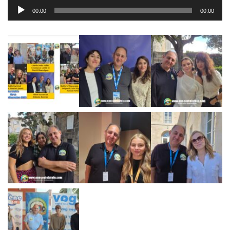
Lecteur
00:00
00:00
audio