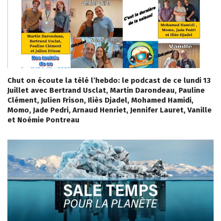
Chut on écoute la télé l’hebdo: le podcast de ce lundi 13
Juillet avec Bertrand Usclat, Martin Darondeau, Pauline
Clément, Julien Frison, Iliès Djadel, Mohamed Hamidi,
Momo, Jade Pedri, Arnaud Henriet, Jennifer Lauret, Vanille
et Noémie Pontreau