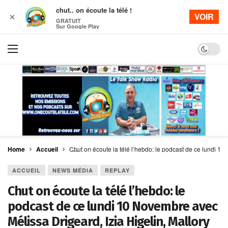
chut.. on écoute la télé !
VOIR
✕
GRATUIT
Sur Google Play
Dark mo
Home
Accueil
Chut on écoute la télé l’hebdo: le podcast de ce lundi 
ACCUEIL
NEWS MÉDIA
REPLAY
Chut on écoute la télé l’hebdo: le
podcast de ce lundi 10 Novembre avec
Mélissa Drigeard, Izia Higelin, Mallory