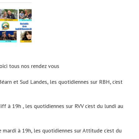
voici tous nos rendez vous
arn et Sud Landes, les quotidiennes sur RBH, c’est
f à 19h , les quotidiennes sur RVV c’est du lundi au
 mardi à 19h, les quotidiennes sur Attitude c’est du