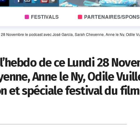
FESTIVALS
PARTENAIRES/SPON
 28 Novembre le podcast avec José Garcia, Sarah Cheyenne, Anne le Ny, Odile Vuille
é l’hebdo de ce Lundi 28 Nov
enne, Anne le Ny, Odile Vuille
on et spéciale festival du fil