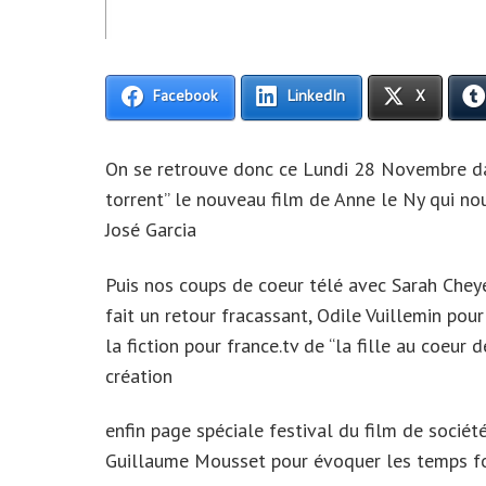
Facebook
LinkedIn
X
On se retrouve donc ce Lundi 28 Novembre dan
torrent” le nouveau film de Anne le Ny qui no
José Garcia
Puis nos coups de coeur télé avec Sarah Chey
fait un retour fracassant, Odile Vuillemin pour
la fiction pour france.tv de “la fille au coeur
création
enfin page spéciale festival du film de socié
Guillaume Mousset pour évoquer les temps for