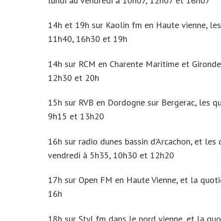
lundi au vendredi à 10h07, 12h07 et 16h07
14h et 19h sur Kaolin fm en Haute vienne, les
11h40, 16h30 et 19h
14h sur RCM en Charente Maritime et Gironde, 
12h30 et 20h
15h sur RVB en Dordogne sur Bergerac, les quo
9h15 et 13h20
16h sur radio dunes bassin d’Arcachon, et les 
vendredi à 5h35, 10h30 et 12h20
17h sur Open FM en Haute Vienne, et la quoti
16h
18h sur Styl fm dans le nord vienne, et la quo