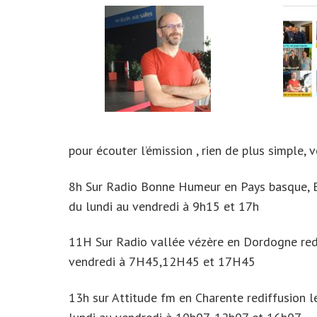
pour écouter l’émission , rien de plus simple, 
8h Sur Radio Bonne Humeur en Pays basque, Bé
du lundi au vendredi à 9h15 et 17h
11H Sur Radio vallée vézère en Dordogne redif
vendredi à 7H45,12H45 et 17H45
13h sur Attitude fm en Charente rediffusion le