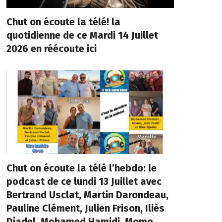
Chut on écoute la télé! la
quotidienne de ce Mardi 14 Juillet
2026 en réécoute ici
Chut on écoute la télé l’hebdo: le
podcast de ce lundi 13 Juillet avec
Bertrand Usclat, Martin Darondeau,
Pauline Clément, Julien Frison, Iliès
Djadel, Mohamed Hamidi, Momo,