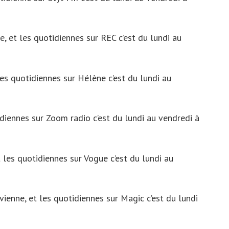
, et les quotidiennes sur REC c’est du lundi au
s quotidiennes sur Hélène c’est du lundi au
iennes sur Zoom radio c’est du lundi au vendredi à
les quotidiennes sur Vogue c’est du lundi au
ienne, et les quotidiennes sur Magic c’est du lundi