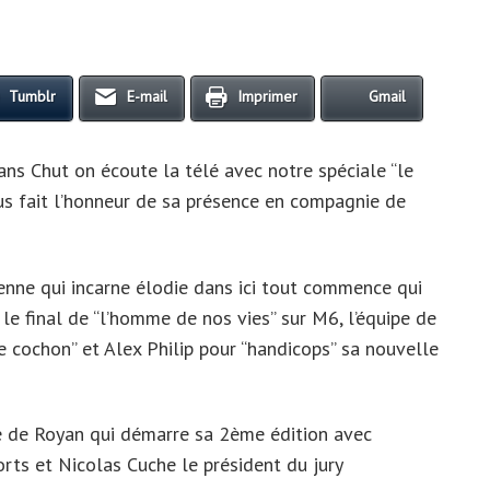
Tumblr
E-mail
Imprimer
Gmail
s Chut on écoute la télé avec notre spéciale “le
us fait l’honneur de sa présence en compagnie de
enne qui incarne élodie dans ici tout commence qui
 le final de “l’homme de nos vies” sur M6, l’équipe de
 de cochon” et Alex Philip pour “handicops” sa nouvelle
té de Royan qui démarre sa 2ème édition avec
ts et Nicolas Cuche le président du jury