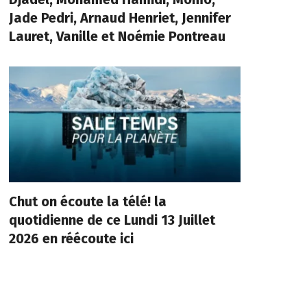
Jade Pedri, Arnaud Henriet, Jennifer
Lauret, Vanille et Noémie Pontreau
Chut on écoute la télé! la
quotidienne de ce Lundi 13 Juillet
2026 en réécoute ici