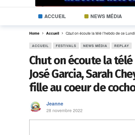
ACCUEIL
NEWS MÉDIA
Home
Accueil
Chut on écoute la télé l’hebdo de ce Lundi
ACCUEIL
FESTIVALS
NEWS MÉDIA
REPLAY
Chut on écoute la tél
José Garcia, Sarah Chey
fille au coeur de coch
Jeanne
28 novembre 2022