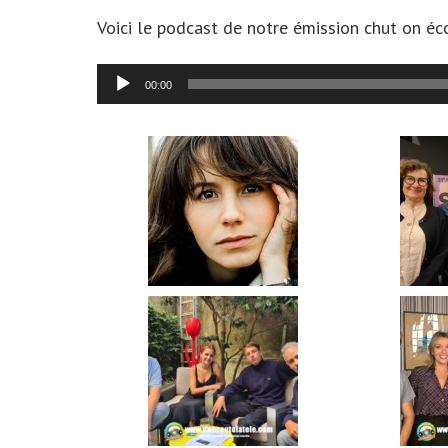
Voici le podcast de notre émission chut on éc
Lecteur
00:00
audio