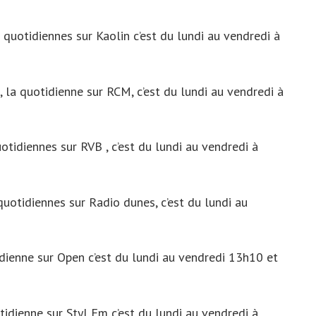
 quotidiennes sur Kaolin c’est du lundi au vendredi à
la quotidienne sur RCM, c’est du lundi au vendredi à
tidiennes sur RVB , c’est du lundi au vendredi à
quotidiennes sur Radio dunes, c’est du lundi au
dienne sur Open c’est du lundi au vendredi 13h10 et
tidienne sur Styl Fm c’est du lundi au vendredi à