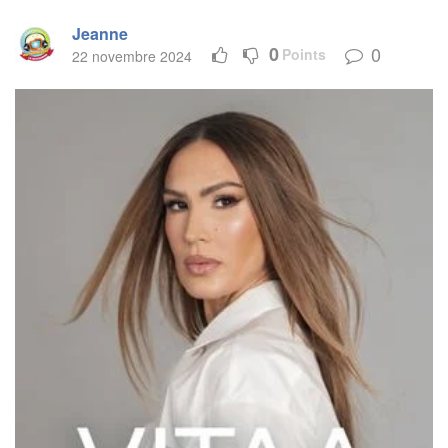
Jeanne
0
0
Points
22 novembre 2024