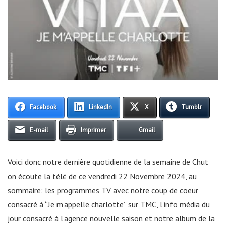
Facebook
LinkedIn
X
Tumblr
E-mail
Imprimer
Gmail
Voici donc notre dernière quotidienne de la semaine de Chut
on écoute la télé de ce vendredi 22 Novembre 2024, au
sommaire: les programmes TV avec notre coup de coeur
consacré à “Je m’appelle charlotte” sur TMC, l’info média du
jour consacré à l’agence nouvelle saison et notre album de la