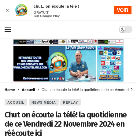
chut.. on écoute la télé !
VOIR
✕
GRATUIT
Sur Google Play
Dark mo
Home
Accueil
Chut on écoute la télé! la quotidienne de ce Vendredi 22
ACCUEIL
NEWS MÉDIA
REPLAY
Chut on écoute la télé! la quotidienne
de ce Vendredi 22 Novembre 2024 en
réécoute ici