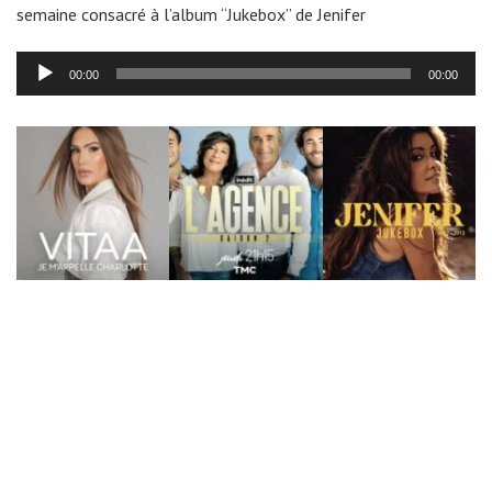
semaine consacré à l’album “Jukebox” de Jenifer
Lecteur
00:00
00:00
audio