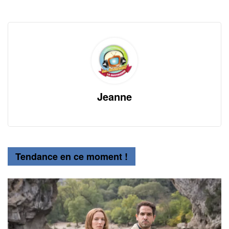
Jeanne
Tendance en ce moment !