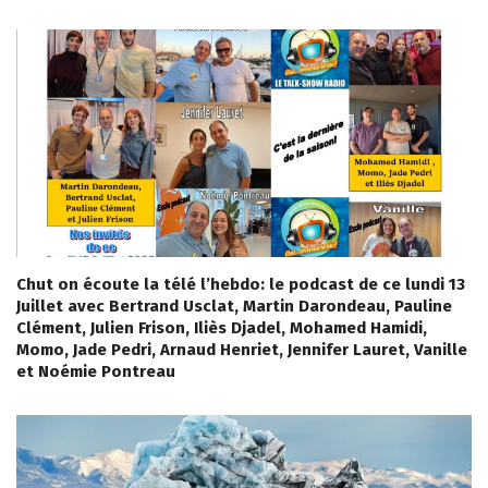
Chut on écoute la télé l’hebdo: le podcast de ce lundi 13
Juillet avec Bertrand Usclat, Martin Darondeau, Pauline
Clément, Julien Frison, Iliès Djadel, Mohamed Hamidi,
Momo, Jade Pedri, Arnaud Henriet, Jennifer Lauret, Vanille
et Noémie Pontreau