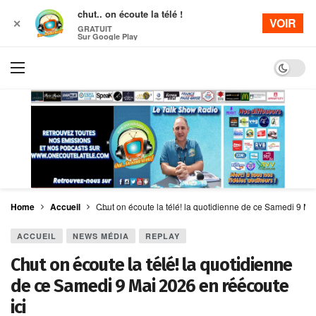
chut.. on écoute la télé !
VOIR
✕
GRATUIT
Sur Google Play
Dark mo
Home
Accueil
Chut on écoute la télé! la quotidienne de ce Samedi 9 Ma
ACCUEIL
NEWS MÉDIA
REPLAY
Chut on écoute la télé! la quotidienne
de ce Samedi 9 Mai 2026 en réécoute
ici