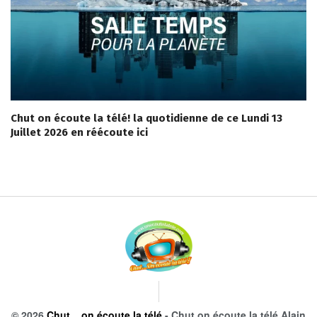
Chut on écoute la télé! la quotidienne de ce Lundi 13
Juillet 2026 en réécoute ici
© 2026
Chut... on écoute la télé
- Chut on écoute la télé Alain