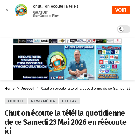
chut.. on écoute la télé !
VOIR
✕
GRATUIT
Sur Google Play
Dark mo
Home
Accueil
Chut on écoute la télé! la quotidienne de ce Samedi 23 M
ACCUEIL
NEWS MÉDIA
REPLAY
Chut on écoute la télé! la quotidienne
de ce Samedi 23 Mai 2026 en réécoute
ici