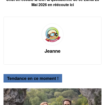
Mai 2026 en réécoute ici
Jeanne
Tendance en ce moment !