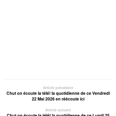
Article précédent
Chut on écoute la télé! la quotidienne de ce Vendredi
22 Mai 2026 en réécoute ici
Article suivant
Chut on écoute la télé! la quotidienne de ce Lundi 25