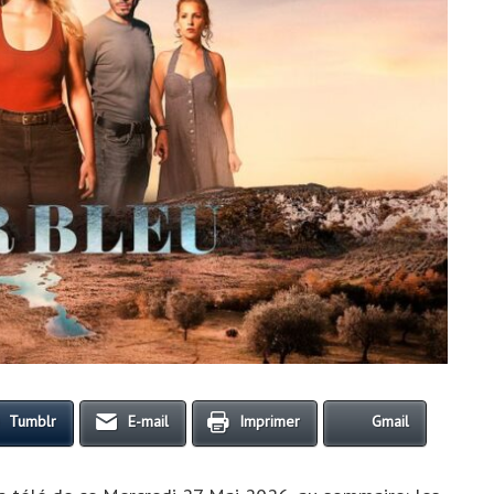
Tumblr
E-mail
Imprimer
Gmail