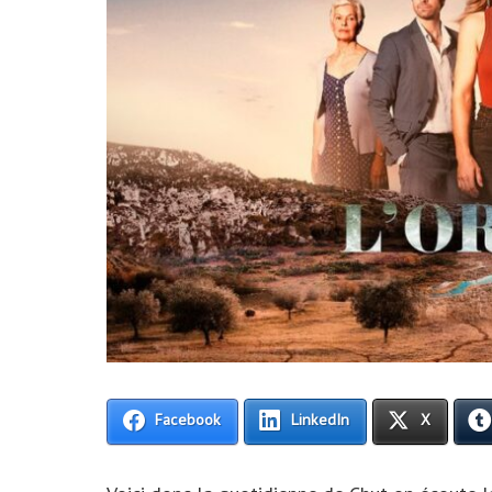
Facebook
LinkedIn
X