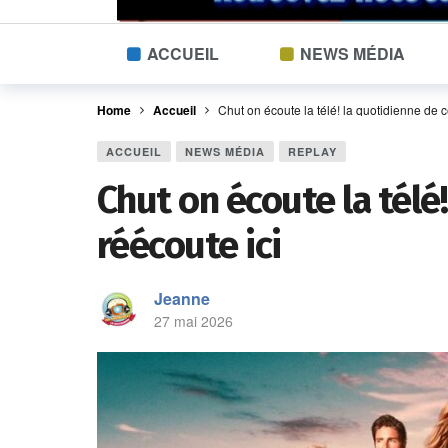
ACCUEIL
NEWS MÉDIA
Home
Accueil
Chut on écoute la télé! la quotidienne de 
ACCUEIL
NEWS MÉDIA
REPLAY
Chut on écoute la télé
réécoute ici
Jeanne
27 mai 2026