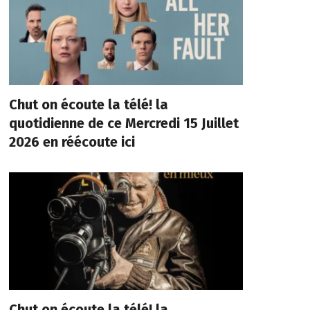
Chut on écoute la télé! la
quotidienne de ce Mercredi 15 Juillet
2026 en réécoute ici
Chut on écoute la télé! la