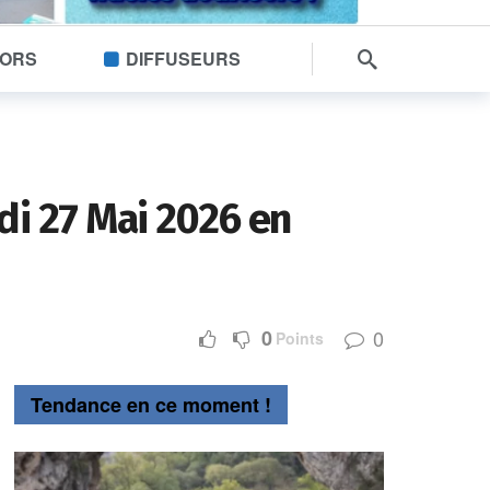
SORS
DIFFUSEURS
di 27 Mai 2026 en
0
0
Points
Tendance en ce moment !