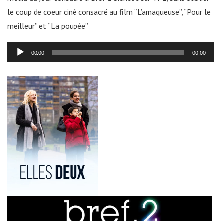
le coup de coeur ciné consacré au film “L’arnaqueuse”, “Pour le
meilleur” et “La poupée”
Lecteur
00:00
00:00
audio