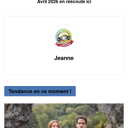
Avril 2026 en réécoute ici
Jeanne
Tendance en ce moment !