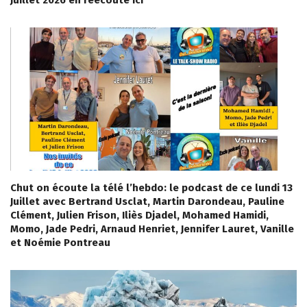
Juillet 2026 en réécoute ici
Chut on écoute la télé l’hebdo: le podcast de ce lundi 13
Juillet avec Bertrand Usclat, Martin Darondeau, Pauline
Clément, Julien Frison, Iliès Djadel, Mohamed Hamidi,
Momo, Jade Pedri, Arnaud Henriet, Jennifer Lauret, Vanille
et Noémie Pontreau