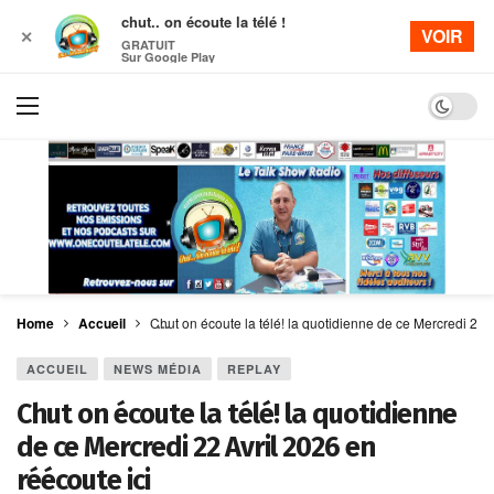
chut.. on écoute la télé !
VOIR
✕
GRATUIT
Sur Google Play
Dark mo
Home
Accueil
Chut on écoute la télé! la quotidienne de ce Mercredi 22 A
ACCUEIL
NEWS MÉDIA
REPLAY
Chut on écoute la télé! la quotidienne
de ce Mercredi 22 Avril 2026 en
réécoute ici