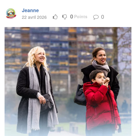
Jeanne
0
0
Points
22 avril 2026