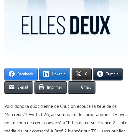
Facebook
LinkedIn
X
Tumblr
E-mail
Imprimer
Gmail
Voici donc la quotidienne de Chut on écoute la télé de ce
Mercredi 22 Avril 2026, au sommaire: les programmes TV avec
notre coup de cœur consacré à “Elles deux” sur France 2, l’info
média du jour consacré à Bref 2 bientôt sur TF1, sans oublier