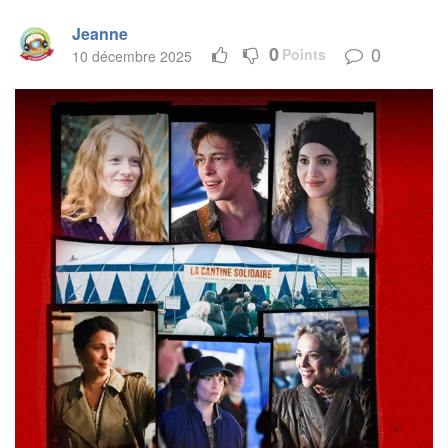
Jeanne
0
0
Points
10 décembre 2025