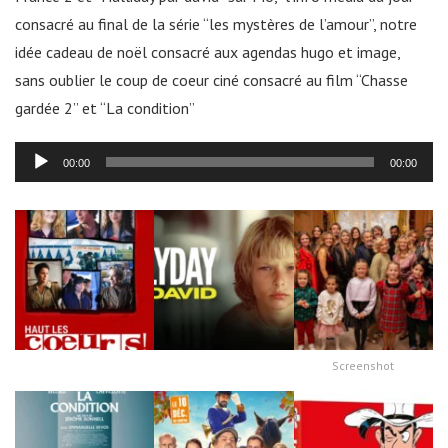
consacré au final de la série “les mystères de l’amour”, notre
idée cadeau de noël consacré aux agendas hugo et image,
sans oublier le coup de coeur ciné consacré au film “Chasse
gardée 2” et “La condition”
Lecteur
00:00
00:00
audio
Screenshot