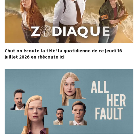
Chut on écoute la télé! la quotidienne de ce Jeudi 16
Juillet 2026 en réécoute ici