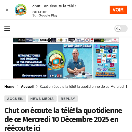
chut.. on écoute la télé !
VOIR
✕
GRATUIT
Sur Google Play
Dark mo
Home
Accueil
Chut on écoute la télé! la quotidienne de ce Mercredi 10
ACCUEIL
NEWS MÉDIA
REPLAY
Chut on écoute la télé! la quotidienne
de ce Mercredi 10 Décembre 2025 en
réécoute ici