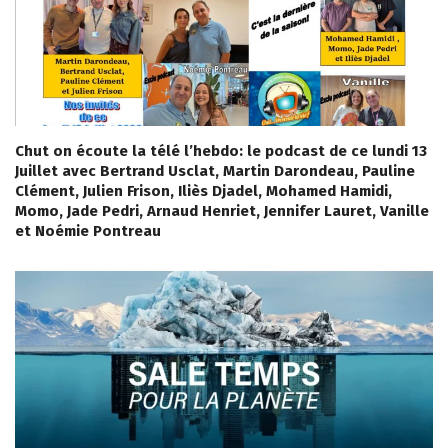
Chut on écoute la télé l’hebdo: le podcast de ce lundi 13
Juillet avec Bertrand Usclat, Martin Darondeau, Pauline
Clément, Julien Frison, Iliès Djadel, Mohamed Hamidi,
Momo, Jade Pedri, Arnaud Henriet, Jennifer Lauret, Vanille
et Noémie Pontreau