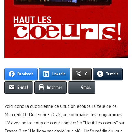
Facebook
LinkedIn
X
Tumblr
E-mail
Imprimer
Gmail
Voici donc la quotidienne de Chut on écoute la télé de ce
Mercredi 10 Décembre 2025, au sommaire: les programmes
TV avec notre coup de cœur consacré à “Haut les coeurs” sur
France 2 et “Halliday par david” sur M6, l’info média du jour