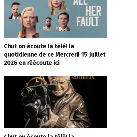
Chut on écoute la télé! la
quotidienne de ce Mercredi 15 Juillet
2026 en réécoute ici
Chut on écoute la télé! la