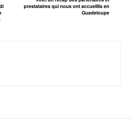
di
prestataires qui nous ont accueillis en
e
Guadeloupe
x