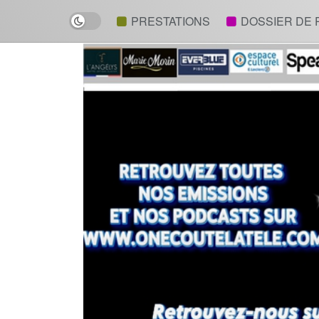
Dark mode
PRESTATIONS
DOSSIER DE