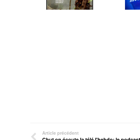
Article précédent
Chut on écoute la télé l'hebdo: le podcas