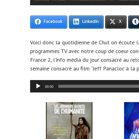
Facebook
LinkedIn
X
Voici donc la quotidienne de Chut on écoute l
programmes TV avec notre coup de coeur consa
France 2, l’info média du jour consacré au ret
semaine consacré au film “Jeff Panacloc à la 
Lecteur
00:00
audio