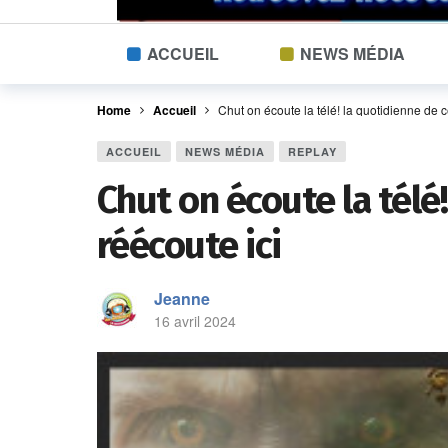
ACCUEIL
NEWS MÉDIA
Home
Accueil
Chut on écoute la télé! la quotidienne de 
ACCUEIL
NEWS MÉDIA
REPLAY
Chut on écoute la télé
réécoute ici
Jeanne
16 avril 2024